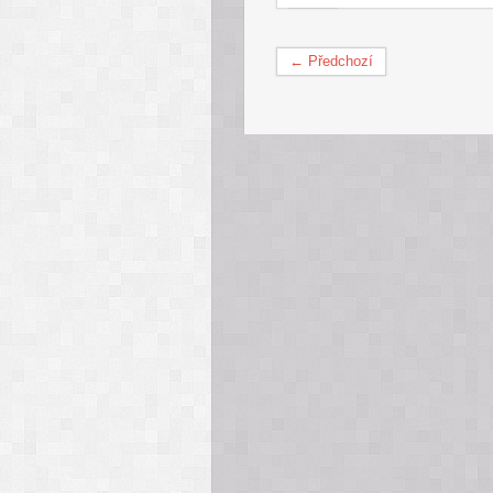
← Předchozí