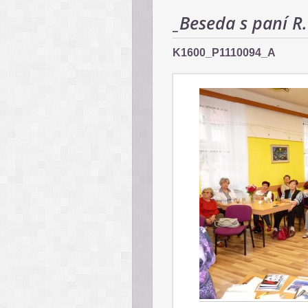
_Beseda s paní R
K1600_P1110094_A