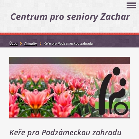
Centrum pro seniory Zachar
Úvod
Aktuality
Keře pro Podzámeckou zahradu
Keře pro Podzámeckou zahradu