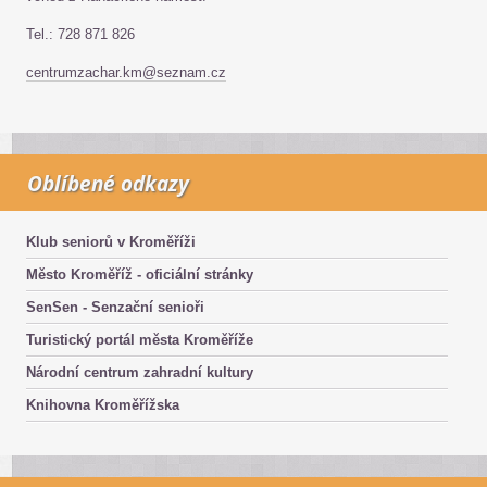
Tel.: 728 871 826
centrumzachar.km@seznam.cz
Oblíbené odkazy
Klub seniorů v Kroměříži
Město Kroměříž - oficiální stránky
SenSen - Senzační senioři
Turistický portál města Kroměříže
Národní centrum zahradní kultury
Knihovna Kroměřížska