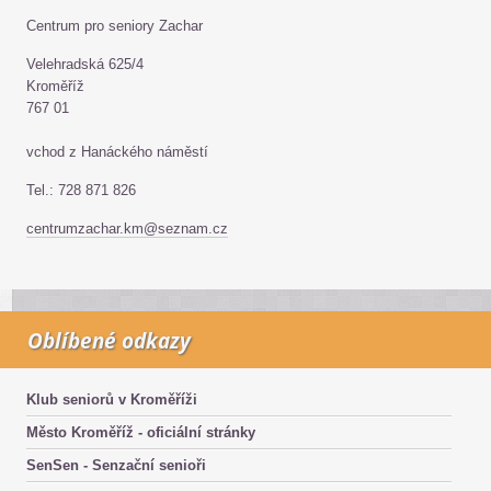
Centrum pro seniory Zachar
Velehradská 625/4
Kroměříž
767 01
vchod z Hanáckého náměstí
Tel.: 728 871 826
centrumzachar.km@seznam.cz
Oblíbené odkazy
Klub seniorů v Kroměříži
Město Kroměříž - oficiální stránky
SenSen - Senzační senioři