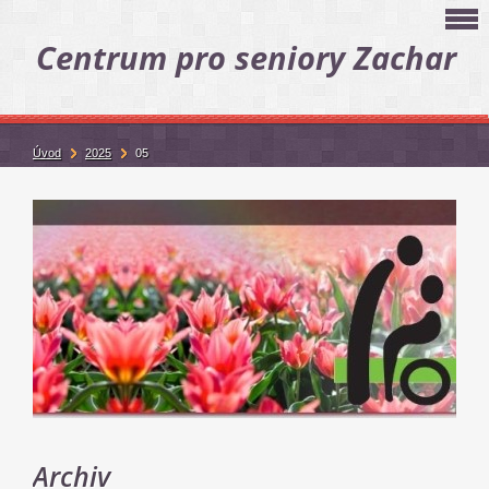
Centrum pro seniory Zachar
Úvod
2025
05
Archiv