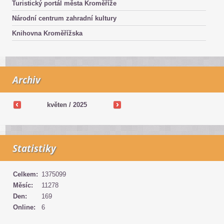
Turistický portál města Kroměříže
Národní centrum zahradní kultury
Knihovna Kroměřížska
Archiv
květen /
2025
Statistiky
Celkem:
1375099
Měsíc:
11278
Den:
169
Online:
6